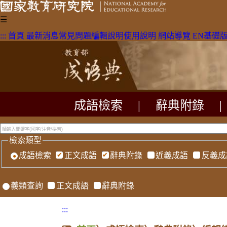
☰
:::
首頁
最新消息
常見問題
編輯說明
使用說明
網站導覽
EN
基礎
成語檢索
|
辭典附錄
|
檢索類型
成語檢索
正文成語
辭典附錄
近義成語
反義成
義類查詢
正文成語
辭典附錄
:::