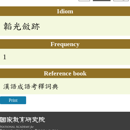
Idiom
韜光斂跡
Frequency
1
Reference book
漢語成語考釋詞典
Print