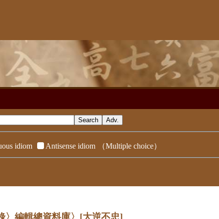
ous idiom
Antisense idiom
（Multiple choice）
辭典附錄〉編輯總資料庫〉
[大逆不忠]