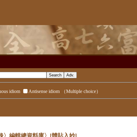
ous idiom
Antisense idiom
（Multiple choice）
辭典附錄〉編輯總資料庫〉
[體貼入妙]