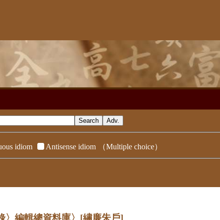
ous idiom
Antisense idiom
（Multiple choice）
辭典附錄〉編輯總資料庫〉
[繡廉朱戶]