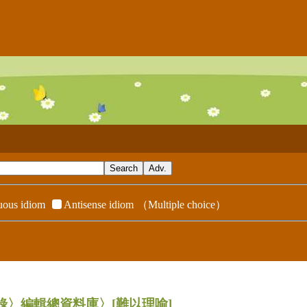
ous idiom
Antisense idiom
（Multiple choice）
辭典附錄〉編輯總資料庫〉
[難以理喻]