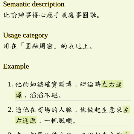
Semantic description
比喻辦事得心應手或處事圓融。
Usage category
用在「圓融周密」的表述上。
Example
他的知識確實淵博，辯論時
左右逢
源
，滔滔不絕。
憑他在商場的人脈，他做起生意來
左
右逢源
，一帆風順。