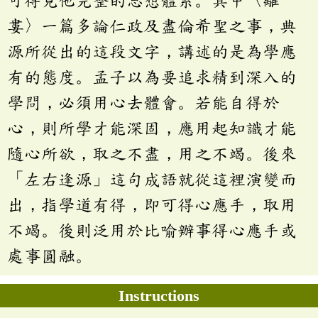
可得見他完整的思想體系。其中〈離
婁〉一篇多論仁政及盡倫希聖之事，典
源所從出的這段文字，講述的是為學應
有的態度。孟子以為要追求精到深入的
學問，必須用心去體會。若能自得於
心，則所學才能深固，應用起知識才能
隨心所欲，取之不盡，用之不竭。後來
「左右逢源」這句成語就從這裡演變而
出，指學道有得，即可得心應手，取用
不竭。後則泛用於比喻辦事得心應手或
處事圓融。
Instructions