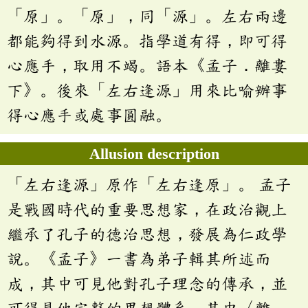
「原」。「原」，同「源」。左右兩邊
都能夠得到水源。指學道有得，即可得
心應手，取用不竭。語本《孟子．離婁
下》。後來「左右逢源」用來比喻辦事
得心應手或處事圓融。
Allusion description
「左右逢源」原作「左右逢原」。 孟子
是戰國時代的重要思想家，在政治觀上
繼承了孔子的德治思想，發展為仁政學
說。《孟子》一書為弟子輯其所述而
成，其中可見他對孔子理念的傳承，並