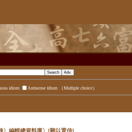
ous idiom
Antisense idiom
（Multiple choice）
辭典附錄〉編輯總資料庫〉
[難以置信]