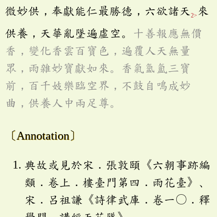
微妙供，奉獻能仁最勝德，六欲諸天
來
2>
供養，天華亂墜遍虛空。
十善報應無價
香，變化香雲百寶色，遍覆人天無量
眾，雨雜妙寶獻如來。香氣氳三寶
前，百千妓樂臨空界，不鼓自鳴成妙
曲，供養人中兩足尊。
〔Annotation〕
典故或見於宋．張敦頤《六朝事跡編
類．卷上．樓臺門第四．雨花臺》、
宋．呂祖謙《詩律武庫．卷一〇．釋