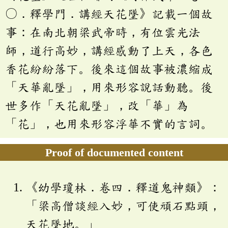
〇．釋學門．講經天花墜》記載一個故
事：在南北朝梁武帝時，有位雲光法
師，道行高妙，講經感動了上天，各色
香花紛紛落下。後來這個故事被濃縮成
「天華亂墜」，用來形容說話動聽。後
世多作「天花亂墜」，改「華」為
「花」，也用來形容浮華不實的言詞。
Proof of documented content
《幼學瓊林．卷四．釋道鬼神類》：
「梁高僧談經入妙，可使頑石點頭，
天花墜地。」