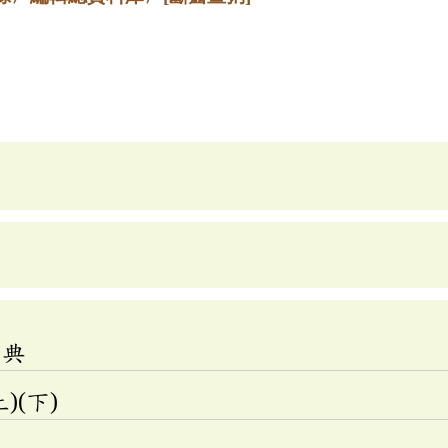
辭典
)(下)