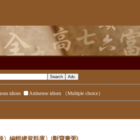
ous idiom
Antisense idiom
（Multiple choice）
辭典附錄〉編輯總資料庫〉
[斷齏畫粥]