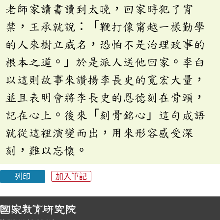
老師家讀書讀到太晚，回家時犯了宵
禁，王承就說：「鞭打像甯越一樣勤學
的人來樹立威名，恐怕不是治理政事的
根本之道。」於是派人送他回家。李白
以這則故事來讚揚李長史的寬宏大量，
並且表明會將李長史的恩德刻在骨頭，
記在心上。後來「刻骨銘心」這句成語
就從這裡演變而出，用來形容感受深
刻，難以忘懷。
列印
加入筆記