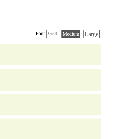
Large
Font
Medium
Small