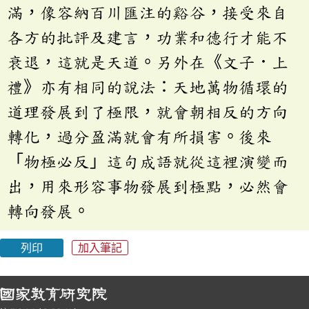
滿，像容納百川匯注的谿谷，接受來自
各方的批評及建言，功業和德行才能不
衰退，這就是天道。另外在《文子．上
禮》亦有相同的說法：天地萬物循環的
道理發展到了極限，就會朝相反的方向
轉化，過分盈滿就會有所損害。後來
「物極必反」這句成語就從這裡演變而
出，用來形容事物發展到極點，必然會
轉向發展。
列印
加入筆記