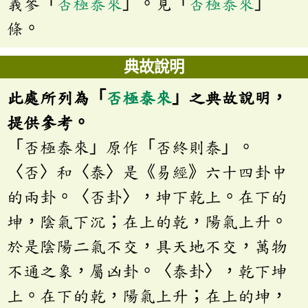
義參「
否極泰來
」。見「
否極泰來
」
條。
典故說明
此處所列為「
否極泰來
」之典故說明，
提供參考。
「否極泰來」原作「否終則泰」。
〈否〉和〈泰〉是《易經》六十四卦中
的兩卦。〈否卦〉，坤下乾上。在下的
坤，陰氣下沉；在上的乾，陽氣上升。
於是陰陽二氣不交，具天地不交，萬物
不通之象，屬凶卦。〈泰卦〉，乾下坤
上。在下的乾，陽氣上升；在上的坤，