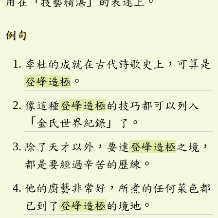
用在「技藝精湛」的表述上。
例句
李杜的成就在古代詩歌史上，可算是
登峰造極
。
像這種
登峰造極
的技巧都可以列入
「金氏世界紀錄」了。
除了天才以外，要達
登峰造極
之境，
都是要經過辛苦的歷練。
他的廚藝非常好，所煮的任何菜色都
已到了
登峰造極
的境地。