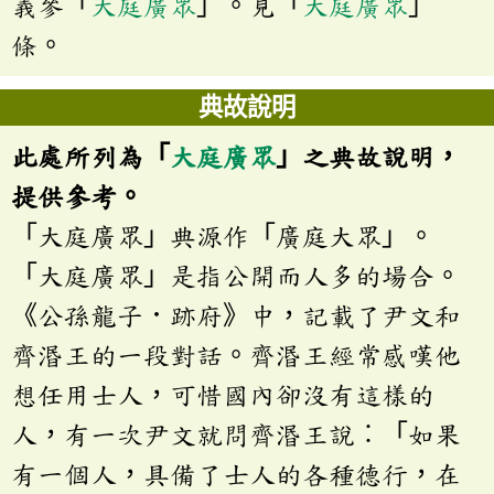
義參「
大庭廣眾
」。見「
大庭廣眾
」
條。
典故說明
此處所列為「
大庭廣眾
」之典故說明，
提供參考。
「大庭廣眾」典源作「廣庭大眾」。
「大庭廣眾」是指公開而人多的場合。
《公孫龍子．跡府》中，記載了尹文和
齊湣王的一段對話。齊湣王經常感嘆他
想任用士人，可惜國內卻沒有這樣的
人，有一次尹文就問齊湣王說︰「如果
有一個人，具備了士人的各種德行，在