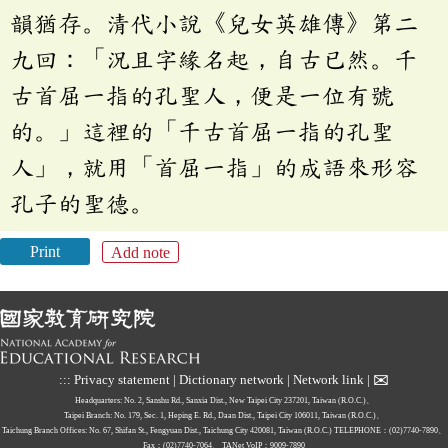
韻猶存。清代小說《兒女英雄傳》第二
九回：「況且字緣名起，自古已然。千
古首屈一指的孔聖人，便是一位有號
的。」這裡的「千古首屈一指的孔聖
人」，就用「首屈一指」的成語來形容
孔子的聖德。
Print
Add note
✉
:::
Privacy statement
|
Dictionary network
|
Network link
|
Headquarters: No. 2, Sanshu Rd., Sanxia Dist., New Taipei City 237201, Taiwan (R.O.C.)、
Taipei Branch: No. 179, Sec. 1, Heping E. Rd., Daan Dist., Taipei City 106011, Taiwan (R.O.C.)、
Taichung Branch Offices: No. 67, Shifan St., Fengyuan Dist., Taichung City 420081, Taiwan (R.O.C.)
TELEPHONE：(02)7740-7890、
Fax：(02)7740-7064、
TANet VoIP：9009-7890