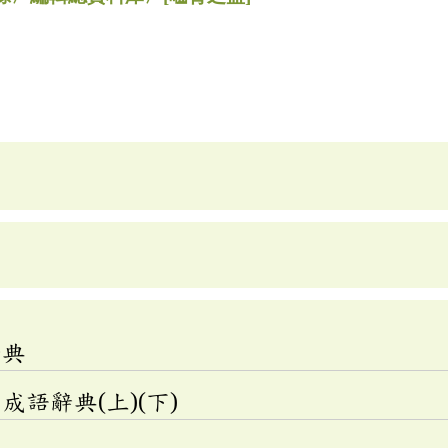
辭典
語辭典(上)(下)