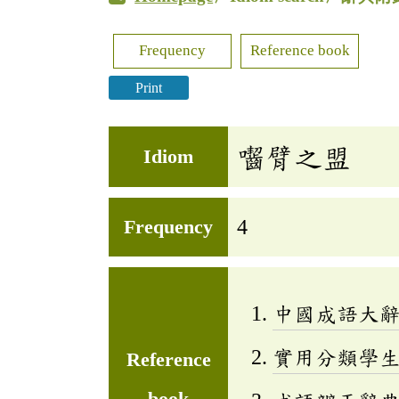
Frequency
Reference book
Print
囓臂之盟
Idiom
Frequency
4
中國成語大
實用分類學生成
Reference
book