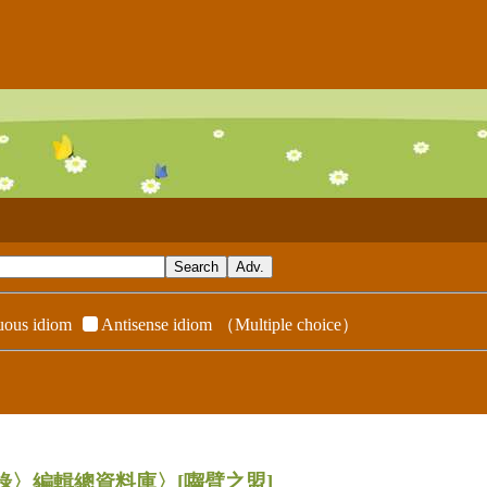
ous idiom
Antisense idiom
（Multiple choice）
辭典附錄〉編輯總資料庫〉
[囓臂之盟]