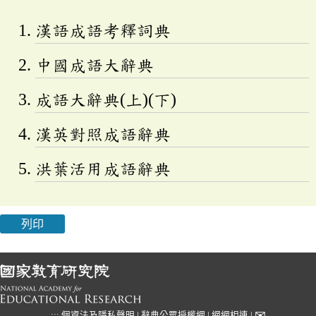
漢語成語考釋詞典
中國成語大辭典
成語大辭典(上)(下)
漢英對照成語辭典
洪葉活用成語辭典
列印
✉
:::
個資法及隱私聲明
|
辭典公眾授權網
|
網網相連
|