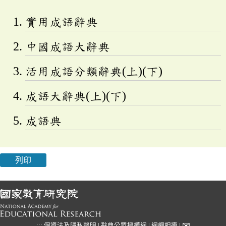
實用成語辭典
中國成語大辭典
活用成語分類辭典(上)(下)
成語大辭典(上)(下)
成語典
列印
✉
:::
個資法及隱私聲明
|
辭典公眾授權網
|
網網相連
|