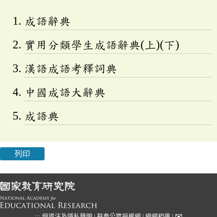
成語辭典
實用分類學生成語辭典(上)(下)
漢語成語考釋詞典
中國成語大辭典
成語典
列印
✉
:::
個資法及隱私聲明
|
辭典公眾授權網
|
網網相連
|