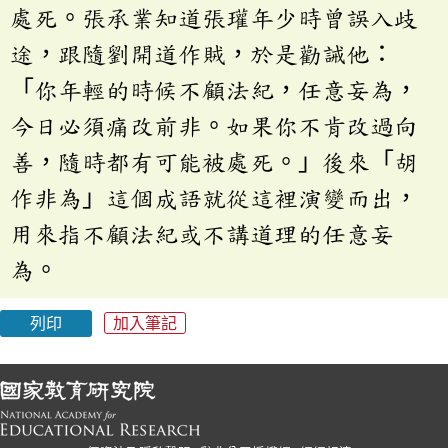
處死。張承業知道張瓘年少時曾誤入歧
途，跟隨劉開道作賊，於是勸誡他：
「你年輕的時候不顧法紀，任意妄為，
今日必須痛改前非。如果你不肯改過向
善，隨時都有可能被處死。」後來「胡
作非為」這個成語就從這裡演變而出，
用來指不顧法紀或不講道理的任意妄
為。
列印
加入筆記