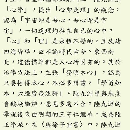
「心學」，提出「心即是理」的觀念，
認為「宇宙即是吾心，吾心即是宇
宙」，一切道理均存在自己的心中。
「心」和「理」是永恆不變的，且放諸
四海皆準，故不論時代古今、東西南
北，道德標準都是人心所固有的。其於
治學方法上，主張「發明本心」，認為
只要悟得本心，不必多讀書，「學苟知
本，六經皆我注腳」。陸九淵曾與朱熹
會鵝湖論辯，意見多處不合。陸九淵的
學說後來由明朝的王守仁繼承，成為陸
王學派。在〈與徐子宜書〉中，陸九淵