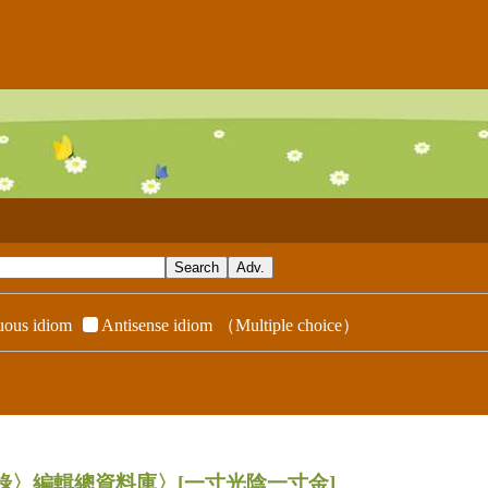
ous idiom
Antisense idiom
（Multiple choice）
辭典附錄〉編輯總資料庫〉
[一寸光陰一寸金]