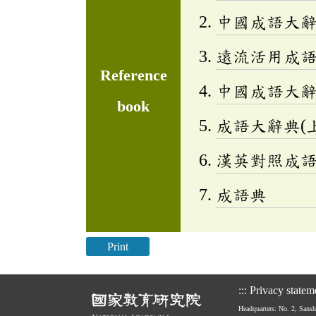
中國成語大
遠流活用成
Reference
中國成語大
book
成語大辭典(上
漢英對照成
成語典
Print
:::
Privacy statem
Headquarters: No. 2, Sans