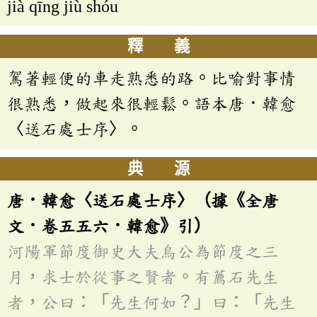
jià qīng jiù shóu
釋 義
駕著輕便的車走熟悉的路。比喻對事情
很熟悉，做起來很輕鬆。語本唐．韓愈
〈送石處士序〉。
典 源
唐．韓愈〈送石處士序〉（據《全唐
文．卷五五六．韓愈》引）
河陽軍節度御史大夫烏公為節度之三
月，求士於從事之賢者。有薦石先生
者，公曰：「先生何如？」曰：「先生