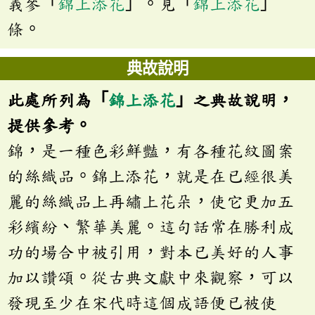
義參「
錦上添花
」。見「
錦上添花
」
條。
典故說明
此處所列為「
錦上添花
」之典故說明，
提供參考。
錦，是一種色彩鮮豔，有各種花紋圖案
的絲織品。錦上添花，就是在已經很美
麗的絲織品上再繡上花朵，使它更加五
彩繽紛、繁華美麗。這句話常在勝利成
功的場合中被引用，對本已美好的人事
加以讚頌。從古典文獻中來觀察，可以
發現至少在宋代時這個成語便已被使