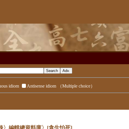
ous idiom
Antisense idiom
（Multiple choice）
辭典附錄〉編輯總資料庫〉
[貪生怕死]