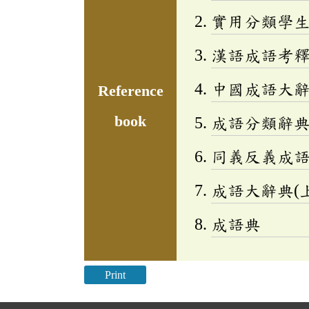
實用分類學生成
漢語成語考
中國成語大
Reference
book
成語分類辭典(
同義反義成
成語大辭典(上
成語典
Print