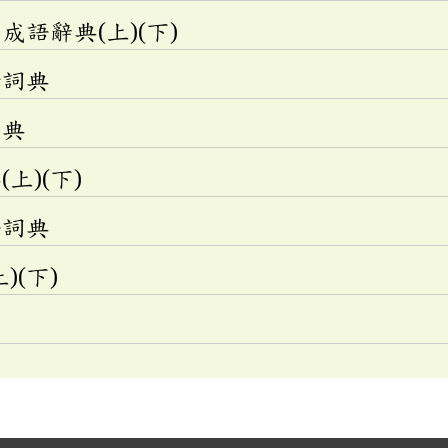
語辭典(上)(下)
釋詞典
辭典
上)(下)
語詞典
)(下)