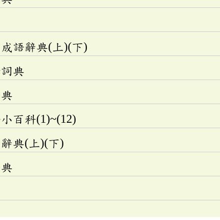
語辭典(上)(下)
釋詞典
辭典
科(1)~(12)
典(上)(下)
辭典