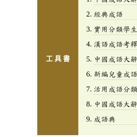
經典成語
實用分類學生成
漢語成語考
工 具 書
中國成語大
新編兒童成語小百
活用成語分類辭
中國成語大
成語典