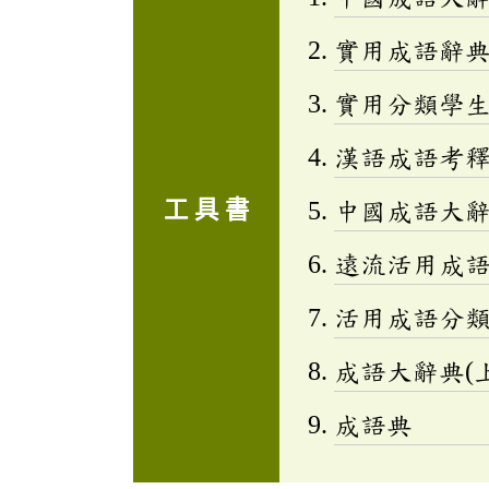
實用成語辭
實用分類學生成
漢語成語考
工 具 書
中國成語大
遠流活用成
活用成語分類辭
成語大辭典(上
成語典