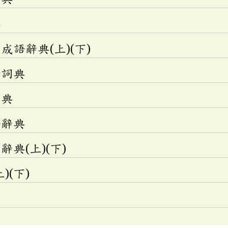
典
語辭典(上)(下)
釋詞典
辭典
語辭典
典(上)(下)
)(下)