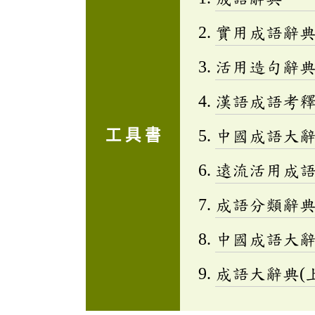
實用成語辭
活用造句辭典
漢語成語考
工 具 書
中國成語大
遠流活用成
成語分類辭典(
中國成語大
成語大辭典(上