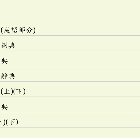
典
(成語部分)
釋詞典
辭典
語辭典
上)(下)
辭典
)(下)