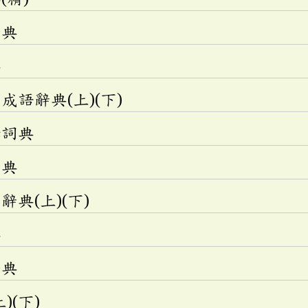
辭典
典
語辭典(上)(下)
釋詞典
辭典
典(上)(下)
典
辭典
)(下)