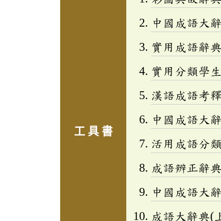
中國成語大
實用成語辭
實用分類學生成
漢語成語考
中國成語大
工 具 書
活用成語分類辭
成語辨正辭
中國成語大
成語大辭典(上