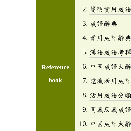
簡明實用成
成語辭典
實用成語辭
漢語成語考
中國成語大
Reference
book
遠流活用成
活用成語分類辭
同義反義成
中國成語大