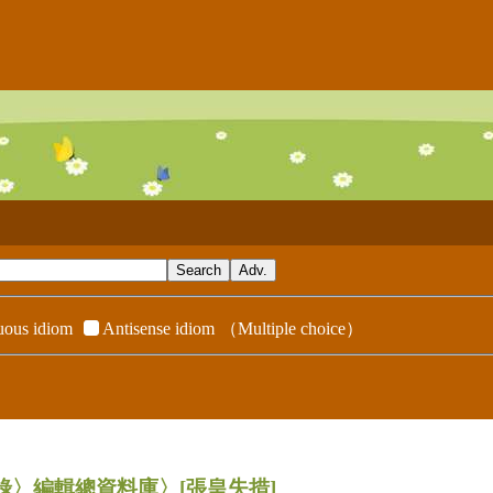
ous idiom
Antisense idiom
（Multiple choice）
辭典附錄〉編輯總資料庫〉
[張皇失措]