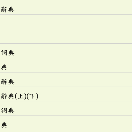
語辭典
典
釋詞典
辭典
語辭典
典(上)(下)
語詞典
辭典