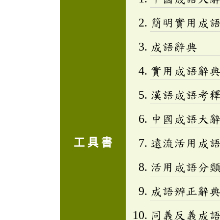
簡明實用成
成語辭典
實用成語辭
漢語成語考
中國成語大
工 具 書
遠流活用成
活用成語分類辭
成語辨正辭
同義反義成