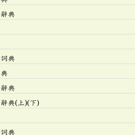
語辭典
典
釋詞典
辭典
語辭典
典(上)(下)
典
語詞典