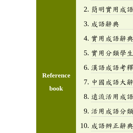
簡明實用成
成語辭典
實用成語辭
實用分類學生成
漢語成語考
Reference
中國成語大
book
遠流活用成
活用成語分類辭
成語辨正辭