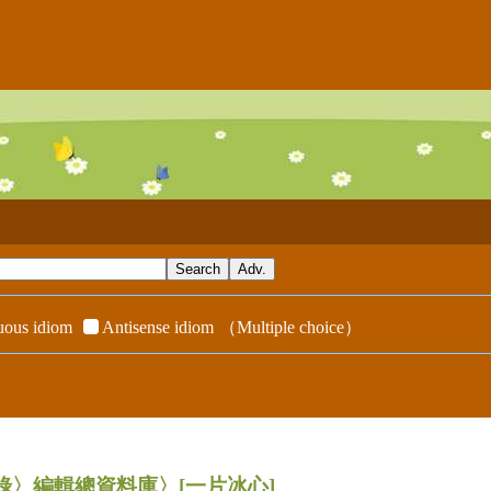
ous idiom
Antisense idiom
（Multiple choice）
辭典附錄〉編輯總資料庫〉
[一片冰心]