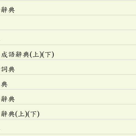
語辭典
典
語辭典(上)(下)
釋詞典
辭典
語辭典
典(上)(下)
典