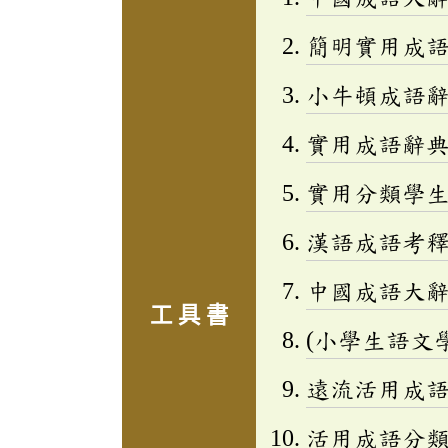
簡明實用成
小牛頓成語辭
實用成語辭
實用分類學生成
漢語成語考
中國成語大
工 具 書
(小學生語文
遠流活用成
活用成語分類辭