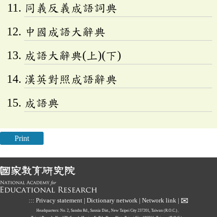
同義反義成語詞典
中國成語大辭典
成語大辭典(上)(下)
漢英對照成語辭典
成語典
Print
✉
:::
Privacy statement
|
Dictionary network
|
Network link
|
Headquarters: No. 2, Sanshu Rd., Sanxia Dist., New Taipei City 237201, Taiwan (R.O.C.)、