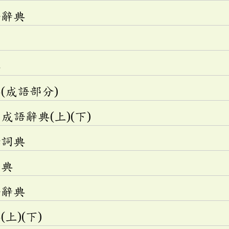
語辭典
典
(成語部分)
語辭典(上)(下)
釋詞典
辭典
語辭典
上)(下)