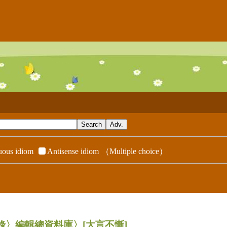
ous idiom
Antisense idiom
（Multiple choice）
辭典附錄〉編輯總資料庫〉
[大言不慚]