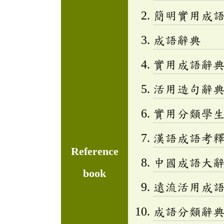
簡明實用成
成語辭典
實用成語辭
活用造句辭典
實用分類學生成
漢語成語考
Reference
中國成語大
book
遠流活用成
成語分類辭典(