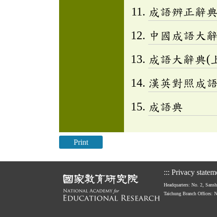
成語辨正辭
中國成語大
成語大辭典(上
漢英對照成
成語典
Print
:::
Privacy statem
Headquarters: No. 2, Sans
Taichung Branch Offices: 