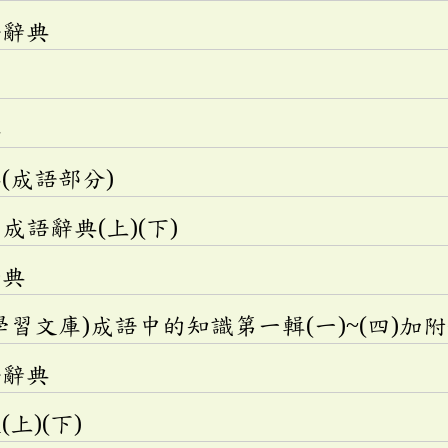
語辭典
典
(成語部分)
語辭典(上)(下)
辭典
學習文庫)成語中的知識第一輯(一)~(四)加
語辭典
上)(下)