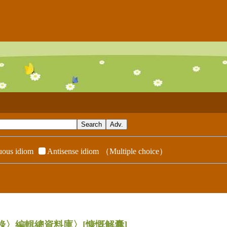
ous idiom
Antisense idiom
（Multiple choice）
辭典附錄〉編輯總資料庫〉
[慷慨解囊]