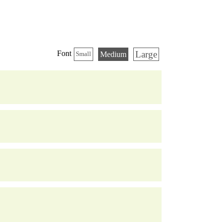
Large
Font
Medium
Small