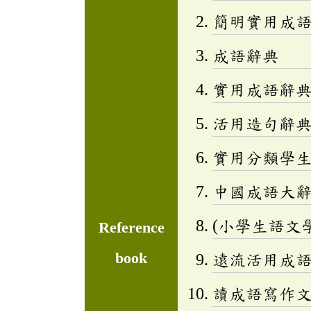
簡明實用成
成語辭典
實用成語辭
活用造句辭典
實用分類學生成
中國成語大
(小學生語文
Reference
book
遠流活用成
讀成語寫作文(