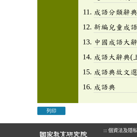
成語分類辭典(
新編兒童成語小百
中國成語大
成語大辭典(上
成語典故文選(
成語典
列印
:::
個資法及隱