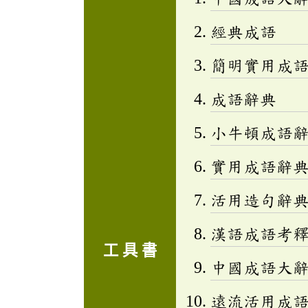
經典成語
簡明實用成
成語辭典
小牛頓成語辭
實用成語辭
活用造句辭典
漢語成語考
工 具 書
中國成語大
遠流活用成