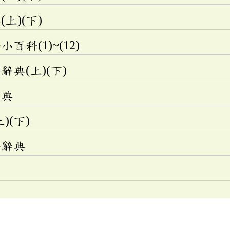
上)(下)
科(1)~(12)
典(上)(下)
辭典
)(下)
語辭典