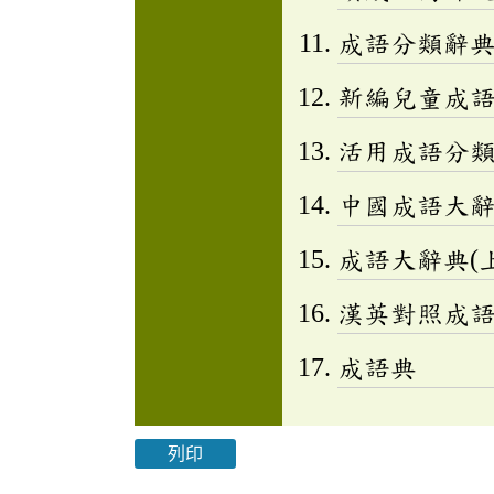
成語分類辭典(
新編兒童成語小百
活用成語分類辭
中國成語大
成語大辭典(上
漢英對照成
成語典
列印