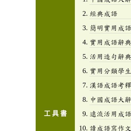
經典成語
簡明實用成
實用成語辭
活用造句辭典
實用分類學生成
漢語成語考
中國成語大
工 具 書
遠流活用成
讀成語寫作文(