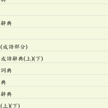
語辭典
典
(成語部分)
語辭典(上)(下)
釋詞典
辭典
語辭典
上)(下)