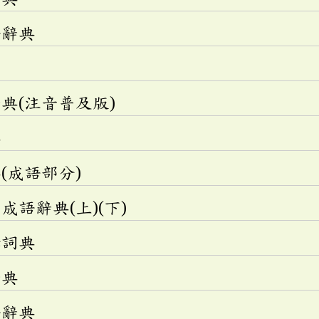
語辭典
典(注音普及版)
典
(成語部分)
語辭典(上)(下)
釋詞典
辭典
語辭典