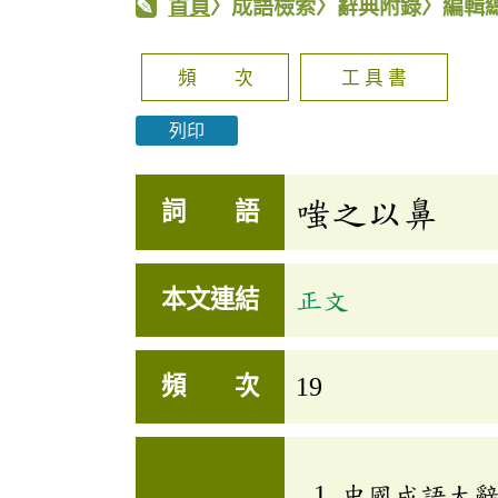
首頁
〉成語檢索〉辭典附錄〉編輯
頻 次
工 具 書
列印
嗤之以鼻
詞 語
本文連結
正文
頻 次
19
中國成語大