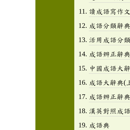
讀成語寫作文(
成語分類辭典(
活用成語分類辭
成語辨正辭
中國成語大
成語大辭典(上
成語辨正辭
漢英對照成
成語典