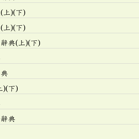
上)(下)
上)(下)
典(上)(下)
典
辭典
)(下)
典
語辭典