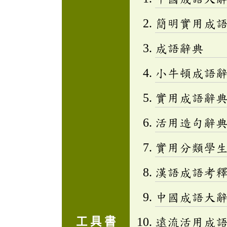
簡明實用成
成語辭典
小牛頓成語辭
實用成語辭
活用造句辭典
實用分類學生成
漢語成語考
中國成語大
工 具 書
遠流活用成