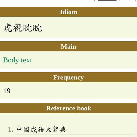
Idiom
虎視眈眈
Main
Body text
Frequency
19
Reference book
中國成語大辭典