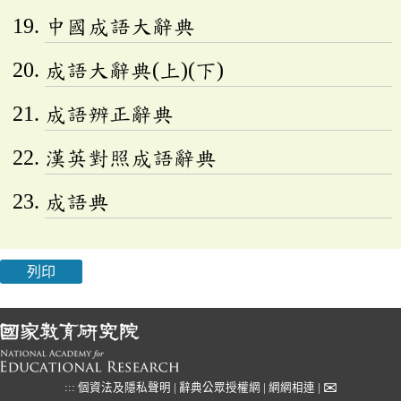
中國成語大辭典
成語大辭典(上)(下)
成語辨正辭典
漢英對照成語辭典
成語典
列印
✉
:::
個資法及隱私聲明
|
辭典公眾授權網
|
網網相連
|