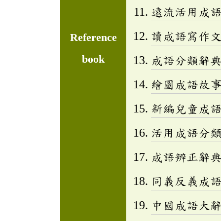
遠流活用成
讀成語寫作文(
Reference
book
成語分類辭典(
繪圖成語故事三
新編兒童成語小百
活用成語分類辭
成語辨正辭
同義反義成
中國成語大