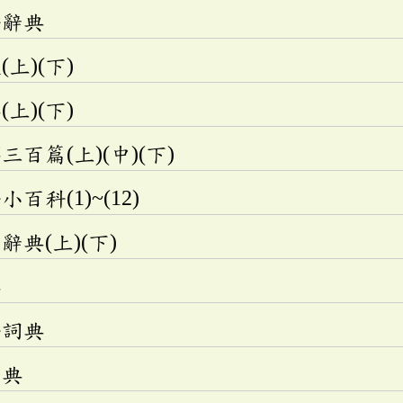
語辭典
上)(下)
上)(下)
百篇(上)(中)(下)
科(1)~(12)
典(上)(下)
典
語詞典
辭典