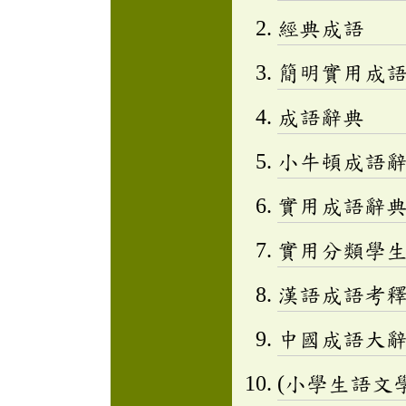
經典成語
簡明實用成
成語辭典
小牛頓成語辭
實用成語辭
實用分類學生成
漢語成語考
中國成語大
(小學生語文