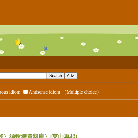
ous idiom
Antisense idiom
（Multiple choice）
辭典附錄〉編輯總資料庫〉
[東山再起]