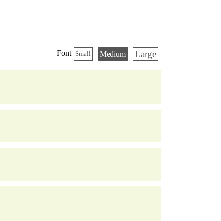
Large
Font
Medium
Small