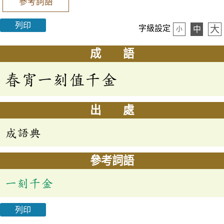
參考詞語
列印
大
字級設定
中
小
成 語
春宵一刻值千金
出 處
成語典
參考詞語
一刻千金
列印