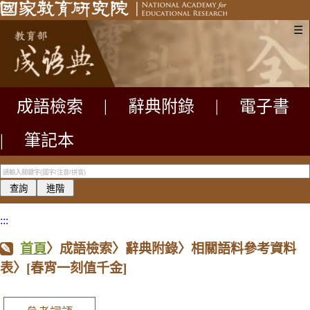
☰
成語檢索
|
辭典附錄
|
電子書
|
筆記本
:::
首頁
〉成語檢索〉辭典附錄〉相關語料參考資料
表〉
[春宵一刻值千金]