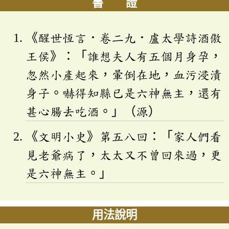
書 證
《醒世恆言．卷二九．盧太學詩酒傲
王侯》：「誰想夫人有五個月身孕，
忽然小產起來，暈倒在地，血污浸漬
身子。嚇得知縣已是六神無主，還有
甚心腸去吃酒。」（源）
《文明小史》第五八回：「家人們看
見老爺病了，太太又不曾回來過，更
是六神無主。」
用法說明