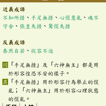
近義成語
不知所措
、
手足無措
、
心慌意亂
、
魂不
守舍
、
張皇失措
、
驚慌失措
反義成語
泰然自若
、
從容不迫
「手足無措」及「六神無主」都是用
於形容惶恐不安的樣子。
「手足無措」用於形容行為舉止的慌
亂；「六神無主」用於形容心理狀態
的慌亂。