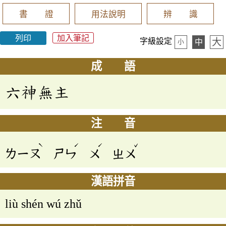
書 證
用法說明
辨 識
列印
加入筆記
大
字級設定
中
小
成 語
六神無主
注 音
ˋ
ˊ
ˊ
ˇ
ㄌㄧㄡ
ㄕㄣ
ㄨ
ㄓㄨ
漢語拼音
liù shén wú zhǔ