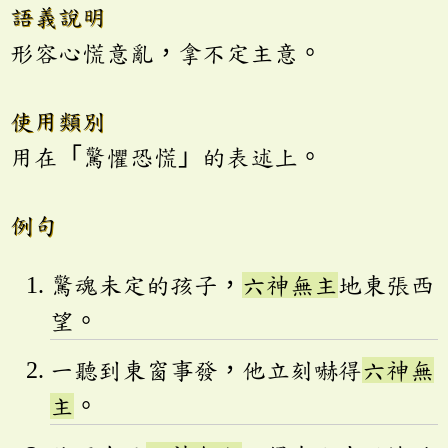
語義說明
形容心慌意亂，拿不定主意。
使用類別
用在「驚懼恐慌」的表述上。
例句
驚魂未定的孩子，
六神無主
地東張西
望。
一聽到東窗事發，他立刻嚇得
六神無
主
。