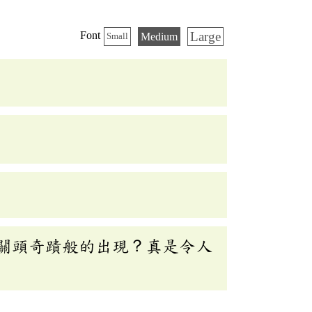
Large
Font
Medium
Small
關頭奇蹟般的出現？真是令人