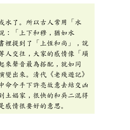
或水了。所以古人常用「水
說：「上下和穆，猶如水
書裡提到了「上恆和尚」，說
等人交往，大家的感情像「塤
起來聲音最為搭配，就如同
演變出來。清代《老殘遊記》
中命令手下許亮故意去結交凶
到土娼家，很快的和吳二混得
是感情很要好的意思。