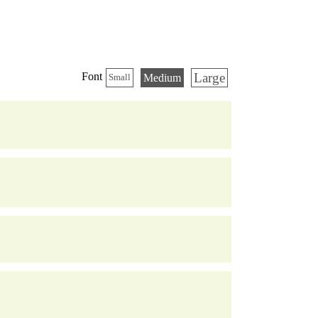
Large
Font
Medium
Small