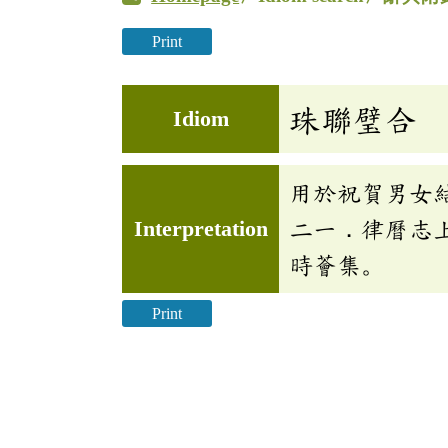
Print
珠聯璧合
Idiom
用於祝賀男女
Interpretation
二一．律曆志
時薈集。
Print