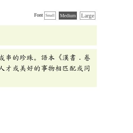
Large
Font
Medium
Small
成串的珍珠。語本《漢書．卷
人才或美好的事物相匹配或同