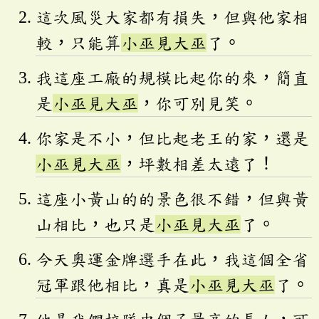
這次風災大家都有損失，但與他家相
較，只能算
小巫見大巫
了。
我這座工廠的規模比起你的來，簡直
是
小巫見大巫
，你可別見笑。
你家是不小，但比起老王的家，還是
小巫見大巫
，坪數相差太遠了！
這座小黃山的的景色很不錯，但與黃
山相比，也只是
小巫見大巫
了。
今天奧運金牌選手在此，我這個全省
冠軍跟他相比，真是
小巫見大巫
了。